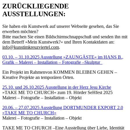
ZURÜCKLIEGENDE
AUSSTELLUNGEN:
Sie haben ein Kunstwerk auf unserer Webseite gesehen, das Sie
erwerben möchten?
Bitte machen Sie einen Bildschirmschnappschuß und senden ihn mit
dem Betreff »Mein Kunstwerk?« und Ihren Kontaktdaten an:
info@kunstimkreuzviertel.com
.
03.10. – 31.10.2025 Ausstellung »ZAUNGÄSTE« im HANS B.,
Grafik – Malerei – Installation – Fotografie –Skulptur
Ein Projekt im Rahmenvon KOMMEN BLEIBEN GEHEN –
Kreative Projekte an temporären Orten.
25.10. und 26.10.2025 Ausstellung in der Herz Jesu Kirche
»TAKE ME TO CHURCH« zum 19. Hörder SeHfest 2025
Malerei – Fotografie – Installation – Objekt
20.06. – 27.07.2025 Ausstellung DORTMUNDER EXPORT 2.0
»TAKE ME TO CHURCH«
Malerei – Fotografie – Installation – Objekt
TAKE ME TO CHURCH –E
ine Ausstellung über Liebe, Identität