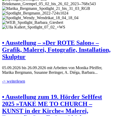
• Ausstellung – »Der ROTE Salon« –
Grafik, Malerei, Fotografie, Installation,
Skulptur
05.09.2026 bis 26.09.2026 mit Arbeiten von Monika Pfeiffer,
Marika Bergmann, Susanne Beringer, A. Diéga, Barbara...
-> weiterlesen
• Ausstellung zum 19. Hörder SeHfest
2025 »TAKE ME TO CHURCH –
KUNST in der Kirche« Malerei,