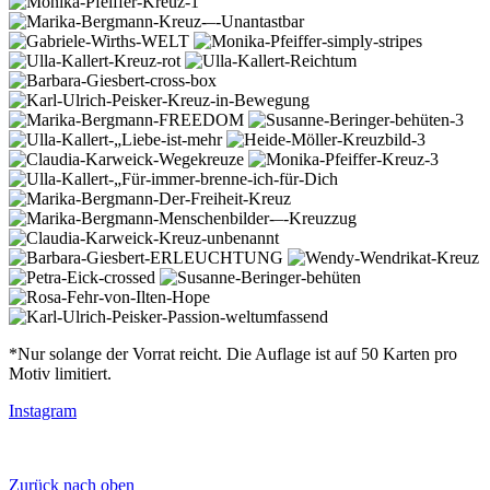
*Nur solange der Vorrat reicht. Die Auflage ist auf 50 Karten pro
Motiv limitiert.
Instagram
KUNST im Kreuzviertel finden Sie auf INSTAGRAM
Zurück nach oben