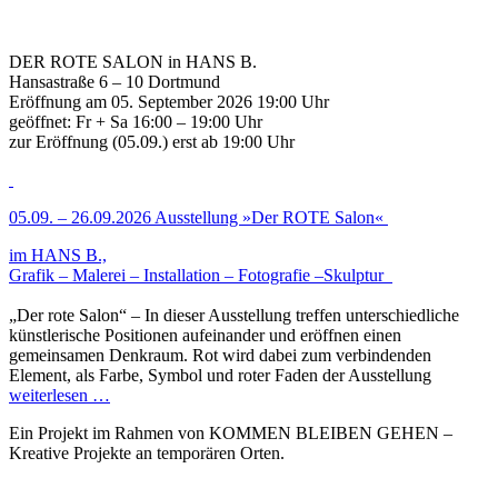
DER ROTE SALON in HANS B.
Hansastraße 6 – 10 Dortmund
Eröffnung am 05. September 2026 19:00 Uhr
geöffnet: Fr + Sa 16:00 – 19:00 Uhr
zur Eröffnung (05.09.) erst ab 19:00 Uhr
05.09. – 26.09.2026 Ausstellung »Der ROTE Salon«
im HANS B.,
Grafik – Malerei – Installation – Fotografie –Skulptur
„Der rote Salon“ – In dieser Ausstellung treffen unterschiedliche
künstlerische Positionen aufeinander und eröffnen einen
gemeinsamen Denkraum. Rot wird dabei zum verbindenden
Element, als Farbe, Symbol und roter Faden der Ausstellung
weiterlesen …
Ein Projekt im Rahmen von KOMMEN BLEIBEN GEHEN –
Kreative Projekte an temporären Orten.