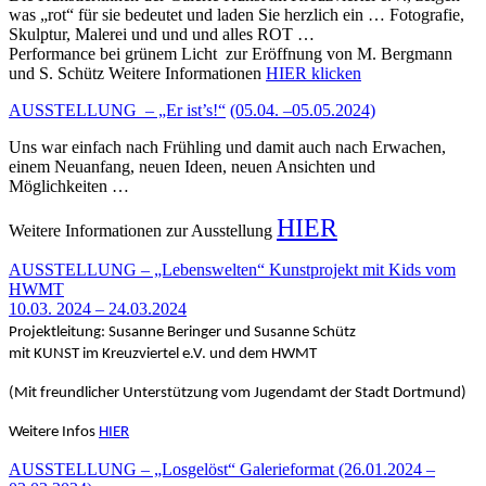
was „rot“ für sie bedeutet und laden Sie herzlich ein … Fotografie,
Skulptur, Malerei und und und alles ROT …
Performance bei grünem Licht zur Eröffnung von M. Bergmann
und S. Schütz Weitere Informationen
HIER klicken
AUSSTELLUNG – „Er ist’s!“
(05.04. –05.05.2024)
Uns war einfach nach Frühling und damit auch nach Erwachen,
einem Neuanfang, neuen Ideen, neuen Ansichten und
Möglichkeiten …
HIER
Weitere Informationen zur Ausstellung
AUSSTELLUNG – „Lebenswelten“ Kunstprojekt mit Kids vom
HWMT
10.03. 2024 – 24.03.2024
Projektleitung: Susanne Beringer und Susanne Schütz
mit KUNST im Kreuzviertel e.V. und dem HWMT
(Mit freundlicher Unterstützung vom Jugendamt der Stadt Dortmund)
Weitere Infos
HIER
AUSSTELLUNG – „Losgelöst“ Galerieformat (26.01.2024 –