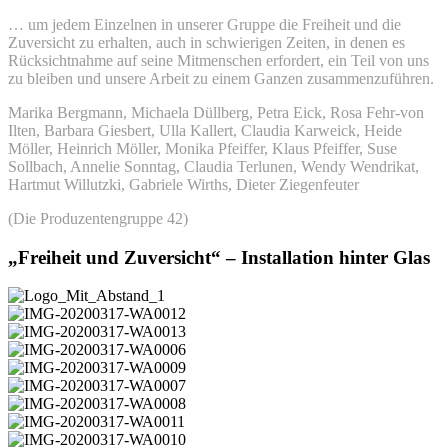
… um jedem Einzelnen in unserer Gruppe die Freiheit und die
Zuversicht zu erhalten, auch in schwierigen Zeiten, in denen es
Rücksichtnahme auf seine Mitmenschen erfordert, ein Teil von uns
zu bleiben und unsere Arbeit zu einem Ganzen zusammenzuführen.
Marika Bergmann, Michaela Düllberg, Petra Eick, Rosa Fehr-von
Ilten, Barbara Giesbert, Ulla Kallert, Claudia Karweick, Heide
Möller, Heinrich Möller, Monika Pfeiffer, Klaus Pfeiffer, Suse
Sollbach, Annelie Sonntag, Claudia Terlunen, Wendy Wendrikat,
Hartmut Willutzki, Gabriele Wirths, Dieter Ziegenfeuter
(Die Produzentengruppe 42)
„Freiheit und Zuversicht“ – Installation hinter Glas