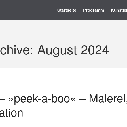
Startseite
Programm
Künstle
rchive: August 2024
 »peek-a-boo« – Malerei
ation