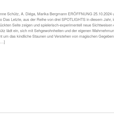
anne Schütz, A. Diéga, Marika Bergmann ERÖFFNUNG 25.10.2024 um
Das Letzte, aus der Reihe von drei SPOTLIGHTS in diesem Jahr, in
rückten Seite zeigen und spielerisch-experimentell neue Sichtweisen 
 lädt ein, sich mit Sehgewohnheiten und der eigenen Wahrnehmung
t um das kindliche Staunen und Verstehen von magischen Gegebenhe
[…]