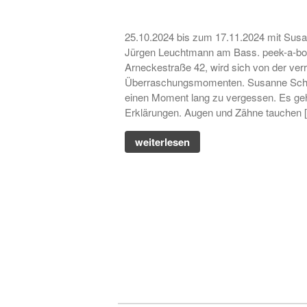
25.10.2024 bis zum 17.11.2024 mit Sus
Jürgen Leuchtmann am Bass. peek-a-boo 
Arneckestraße 42, wird sich von der ver
Überraschungsmomenten. Susanne Schütz
einen Moment lang zu vergessen. Es geh
Erklärungen. Augen und Zähne tauchen 
weiterlesen