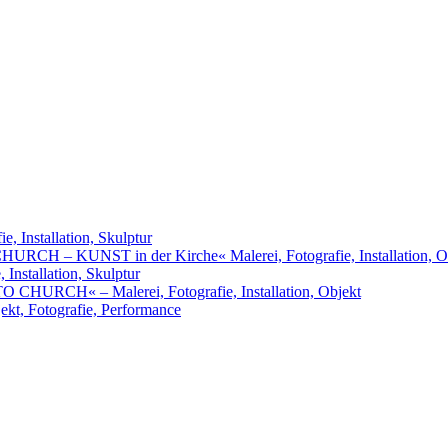
, Installation, Skulptur
URCH – KUNST in der Kirche« Malerei, Fotografie, Installation, O
nstallation, Skulptur
RCH« – Malerei, Fotografie, Installation, Objekt
t, Fotografie, Performance