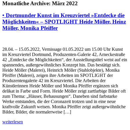
Monatliche Archive: März 2022
• Dortmunder Kunst im Kreuzviertel »Entdecke die
Möglichkeiten« – SPOTLIGHT Heide Möller, Heinz
Möller, Monika Pfeiffer
28.04. – 15.05.2022, Vernissage 01.05.2022 um 15.00 Uhr Kunst
im Kreuzviertel Dortmund, Produzenten-Galerie 42, Arneckestraße
42 „Entdecke die Möglichkeiten“, der Ausstellungstitel weist auf ein
spannendes, außergewöhnliches Konzept hin. Das bestätigt sich.
Heide Möller (Malerei), Heinrich Möller (Stahlobjekte), Monika
Pfeiffer (Malerei), zeigen ihre Arbeiten im SPOTLIGHT der
Produzentengalerie 42 im Kreuzviertel. Die Arbeiten der
Künstlerinnen Heide Möller und Monika Pfeiffer ergänzen sich
delikat in Farbe und Form. Heide Möller zeigt zartfarbige Bilder oft
zum Thema: „Häuser, Behausungen“. Daneben sind farbstarke
Werke entstanden, die der Coronazeit trotzen und in eine neue
kraftvolle Zukunft weisen. Monika Pfeiffer zeigt außergewöhnliche
Bilder, Bilder, die normalerweise […]
weiterlesen