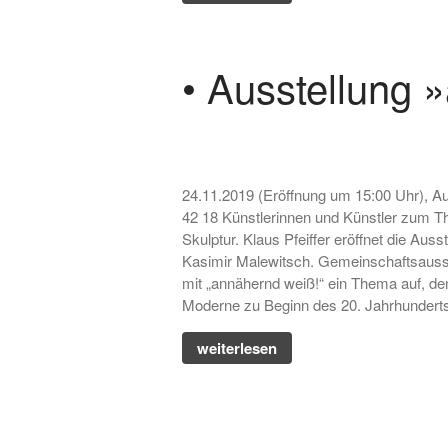
• Ausstellung 
24.11.2019 (Eröffnung um 15:00 Uhr), A
42 18 Künstlerinnen und Künstler zum Th
Skulptur. Klaus Pfeiffer eröffnet die Au
Kasimir Malewitsch. Gemeinschaftsausste
mit „annähernd weiß!“ ein Thema auf, de
Moderne zu Beginn des 20. Jahrhunderts 
weiterlesen