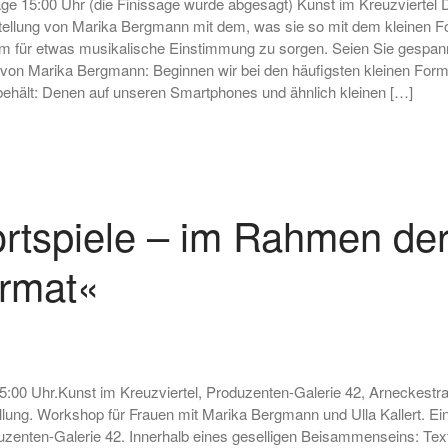
ge 15:00 Uhr (die Finissage wurde abgesagt) Kunst im Kreuzviertel
tellung von Marika Bergmann mit dem, was sie so mit dem kleinen For
m für etwas musikalische Einstimmung zu sorgen. Seien Sie gespannt
von Marika Bergmann: Beginnen wir bei den häufigsten kleinen For
er behält: Denen auf unseren Smartphones und ähnlich kleinen […]
rtspiele – im Rahmen der
ormat«
15:00 Uhr.Kunst im Kreuzviertel, Produzenten-Galerie 42, Arneckest
ellung. Workshop für Frauen mit Marika Bergmann und Ulla Kallert. E
uzenten-Galerie 42. Innerhalb eines geselligen Beisammenseins: Texte