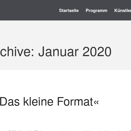
Startseite
Programm
Künstle
chive: Januar 2020
»Das kleine Format«