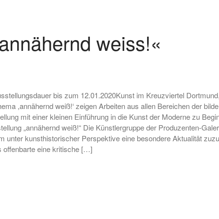
»annähernd weiss!«
usstellungsdauer bis zum 12.01.2020Kunst im Kreuzviertel Dortmund
ema ,annähernd weiß!‘ zeigen Arbeiten aus allen Bereichen der bilde
sstellung mit einer kleinen Einführung in die Kunst der Moderne zu Be
llung „annähernd weiß!“ Die Künstlergruppe der Produzenten-Galerie
m unter kunsthistorischer Perspektive eine besondere Aktualität zu
offenbarte eine kritische […]