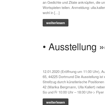
an Gedichte und Zitate anknüpfen, die u
Wortspielen teilen. Anmeldung: ulla.kalle
wohl in […]
weiterlesen
• Ausstellung 
12.01.2020 (Eröffnung um 11:00 Uhr), A
65, 44225 Dortmund Die Ausstellung ist
Streifzug durch künstlerische Positione
42 (Marika Bergmann, Ulla Kallert) nebe
So und Fr 10:00 Uhr – 18:00 Uhr-> Flyer 
weiterlesen