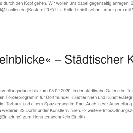
ns durch den Kopf gehen. Wir wollen uns dabei gegenseitig anregen,
rt@t-online.de (Kosten: 20 €) Ulla Kallert spielt schon immer gern mit
»einblicke« – Städtischer
usstellungsdauer bis zum 05.02.2020, in der städtische Galerie i
 ein Förderprogramm für Dortmunder Künstlerinnen und Künstler.Beg
n im Torhaus und einem Spaziergang im Park.Auch in der Ausstellung
n weiteren 22 Dortmunder Künstlern/innen. -> weitere InfosÖffnungsze
(Einladung) zum Herunterladen(Kein Eintritt)