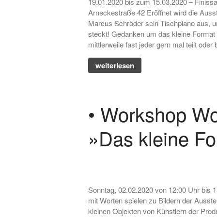
19.01.2020 bis zum 15.03.2020 – Finissa
Arneckestraße 42 Eröffnet wird die Auss
Marcus Schröder sein Tischpiano aus, u
steckt! Gedanken um das kleine Format 
mittlerweile fast jeder gern mal teilt od
weiterlesen
• Workshop Wo
»Das kleine F
Sonntag, 02.02.2020 von 12:00 Uhr bis 
mit Worten spielen zu Bildern der Ausst
kleinen Objekten von Künstlern der Prod