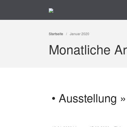
Kunst im Kreuzviertel
Produzenten-Galerie 42
Startseite
/
Januar 2020
Monatliche Ar
• Ausstellung 