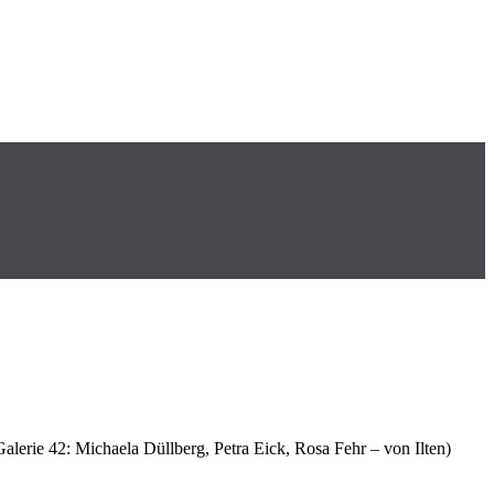
e 42: Michaela Düllberg, Petra Eick, Rosa Fehr – von Ilten)