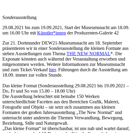
Sonderausstellung
29.08.2021 bis zum 19.09.2021, Start der Museumsnacht am 18.09.
um 16.00 Uhr mit
Künstler*innen
der Produzenten-Galerie 42
Zur 21. Dortmunder DEW21-Museumsnacht am 18. September
präsentieren wir in einer Sonderausstellung die kleinen Formate aus
sieben Ausstellungen zum Thema
THE NEW NORMAL
*. Die
Exponate könnten auch während der Veranstaltung erworben und
mitgenommen werden. Weitere Informationen zur Museumsnacht
und zum Ticket-Verkauf
hier
. Führungen durch die Ausstellung am
18.09. immer zur vollen Stunde.
Das kleine Format (Sonderausstellung 29.08.2021 bis 19.09.2021 –
Do, Fr und So von 15.00 – 18.00 Uhr)
Die Ausstellung beleuchtet mit beinahe 150 Werken
unterschiedlichste Facetten aus den Bereichen Grafik, Malerei,
Fotografie und Objekt – sie setzt sich zusammen aus kleinen
Formaten der großen Jahresausstellung „The New Normal“ und
untersucht unter anderem die Themen Verwandlung, Bewegung,
Beziehung, Stille und Naturgewalt.
„Das kleine Format“ ist überschaubar, ist uns nah und wartet darauf,