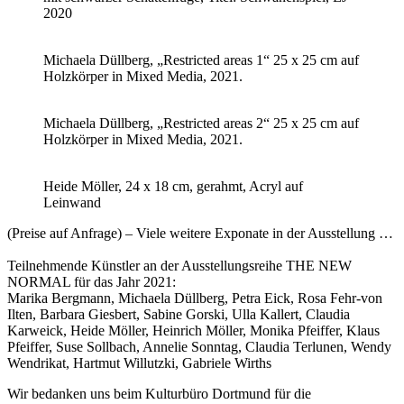
2020
Michaela Düllberg, „Restricted areas 1“ 25 x 25 cm auf
Holzkörper in Mixed Media, 2021.
Michaela Düllberg, „Restricted areas 2“ 25 x 25 cm auf
Holzkörper in Mixed Media, 2021.
Heide Möller, 24 x 18 cm, gerahmt, Acryl auf
Leinwand
(Preise auf Anfrage) – Viele weitere Exponate in der Ausstellung …
Teilnehmende Künstler an der Ausstellungsreihe THE NEW
NORMAL für das Jahr 2021:
Marika Bergmann, Michaela Düllberg, Petra Eick, Rosa Fehr-von
Ilten, Barbara Giesbert, Sabine Gorski, Ulla Kallert, Claudia
Karweick, Heide Möller, Heinrich Möller, Monika Pfeiffer, Klaus
Pfeiffer, Suse Sollbach, Annelie Sonntag, Claudia Terlunen, Wendy
Wendrikat, Hartmut Willutzki, Gabriele Wirths
Wir bedanken uns beim Kulturbüro Dortmund für die