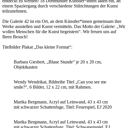
entdeckt zu werden! 18 Dortmunder Künstler*innen laden ein, an
einem Spaziergang durch verschiedene Stilrichtungen der Kunst
teilzunehmen.
Die Galerie 42 ist ein Ort, an dem Künstler*innen gemeinsam ihre
Werke ausstellen und Kunst vermitteln. Das Motto der Galerie: „Wir
wollen Menschen für die Kunst begeistern“. Wir freuen uns auf
Ihren Besuch!
Titelbilder Plakat „Das kleine Format“:
Barbara Giesbert, „Blaue Stunde“ je 20 x 20 cm,
Objektkasten
Wendy Wendrikat, Bildreihe Titel „Can you see me
smile?“, 6 Bilder, 12 x 22 cm, mit Rahmen.
Marika Bergmann, Acryl auf Leinwand, 43 x 43 cm
mit schwarzer Schattenfuge, Titel: Feuerspiel, EJ 2020
Marika Bergmann, Acryl auf Leinwand, 43 x 43 cm
mit schwarzer Schattenfuge, Titel: Schwanenspiel, EJ