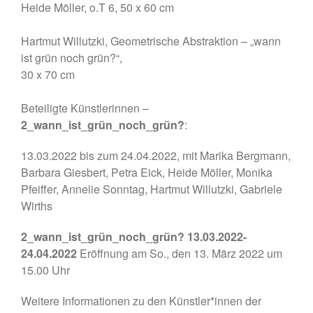
Heide Möller, o.T 6, 50 x 60 cm
Hartmut Willutzki, Geometrische Abstraktion – „wann
ist grün noch grün?“,
30 x 70 cm
Beteiligte Künstlerinnen –
2_wann_ist_grün_noch_grün?
:
13.03.2022 bis zum 24.04.2022, mit Marika Bergmann,
Barbara Giesbert, Petra Eick, Heide Möller, Monika
Pfeiffer, Annelie Sonntag, Hartmut Willutzki, Gabriele
Wirths
2_wann_ist_grün_noch_grün? 13.03.2022-
24.04.2022
Eröffnung am So., den 13. März 2022 um
15.00 Uhr
Weitere Informationen zu den Künstler*innen der