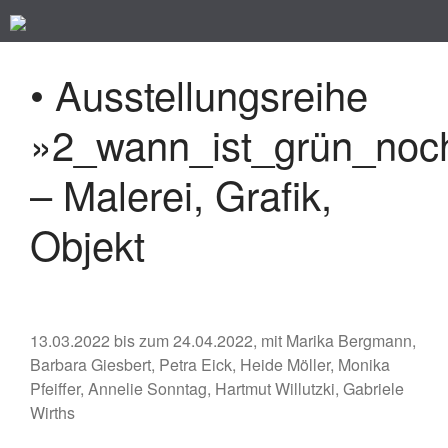
Kunst im Kreuzviertel
Produzenten-Galerie 42
• Ausstellungsreihe
»2_wann_ist_grün_noc
– Malerei, Grafik,
Startseite
Programm
Objekt
Künstler/ innen
Impressum
Datenschutz
13.03.2022 bis zum 24.04.2022, mit Marika Bergmann,
Barbara Giesbert, Petra Eick, Heide Möller, Monika
Pfeiffer, Annelie Sonntag, Hartmut Willutzki, Gabriele
Wirths