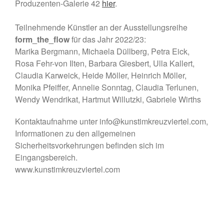
Produzenten-Galerie 42
hier
.
Teilnehmende Künstler an der Ausstellungsreihe
form_the_flow
für das Jahr 2022/23:
Marika Bergmann, Michaela Düllberg, Petra Eick,
Rosa Fehr-von Ilten, Barbara Giesbert, Ulla Kallert,
Claudia Karweick, Heide Möller, Heinrich Möller,
Monika Pfeiffer, Annelie Sonntag, Claudia Terlunen,
Wendy Wendrikat, Hartmut Willutzki, Gabriele Wirths
Kontaktaufnahme unter info@kunstimkreuzviertel.com,
Informationen zu den allgemeinen
Sicherheitsvorkehrungen befinden sich im
Eingangsbereich.
www.kunstimkreuzviertel.com