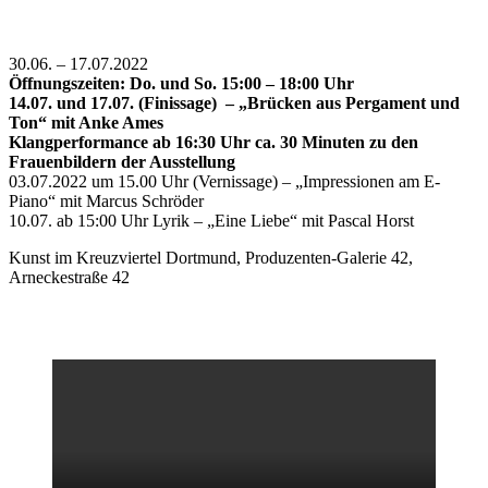
30.06. – 17.07.2022
Öffnungszeiten: Do. und So. 15:00 – 18:00 Uhr
14.07. und 17.07. (Finissage) – „Brücken aus Pergament und
Ton“ mit Anke Ames
Klangperformance ab 16:30 Uhr ca. 30 Minuten zu den
Frauenbildern der Ausstellung
03.07.2022 um 15.00 Uhr (Vernissage) – „Impressionen am E-
Piano“ mit Marcus Schröder
10.07. ab 15:00 Uhr Lyrik – „Eine Liebe“ mit Pascal Horst
Kunst im Kreuzviertel Dortmund, Produzenten-Galerie 42,
Arneckestraße 42