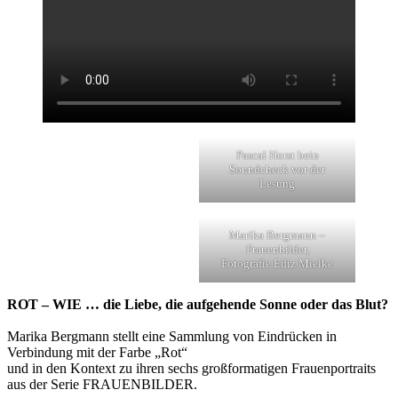
Pascal Horst bein
Soundcheck vor der
Lesung
Marika Bergmann –
Frauenbilder,
Fotografie Ediz Mielke
ROT – WIE … die Liebe, die aufgehende Sonne oder das Blut?
Marika Bergmann stellt eine Sammlung von Eindrücken in
Verbindung mit der Farbe „Rot“
und in den Kontext zu ihren sechs großformatigen Frauenportraits
aus der Serie FRAUENBILDER.