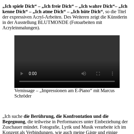
„Ich spiele Dich“ – „Ich freie Dich“ – „Ich wahre Dich“– „Ich
kenne Dich“ – „Ich atme Dich“ – „Ich hüte Dich“
, so die Titel
der expressiven Acryl-Arbeiten. Des Weiteren zeigt die Künstlerin
in der Ausstellung BLUTMONDE (Fotoarbeiten mit
Acryleinmalungen).
Vernissage – „Impressionen am E-Piano“ mit Marcus
Schröder
„Ich suche
die Berührung, die Konfrontation und die
Begegnung
, die teilweise in Performances unter Einbeziehung der
Zuschauer mündet. Fotografie, Lyrik und Musik verarbeite ich im
Konzept als Verbindungen, wie auch meine Gäste und einige