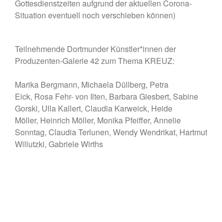
Gottesdienstzeiten aufgrund der aktuellen Corona-
Situation eventuell noch verschieben können)
Teilnehmende Dortmunder Künstler*innen der
Produzenten-Galerie 42 zum Thema KREUZ:
Marika Bergmann, Michaela Düllberg, Petra
Eick, Rosa Fehr- von Ilten, Barbara Giesbert, Sabine
Gorski, Ulla Kallert, Claudia Karweick, Heide
Möller, Heinrich Möller, Monika Pfeiffer, Annelie
Sonntag, Claudia Terlunen, Wendy Wendrikat, Hartmut
Willutzki, Gabriele Wirths