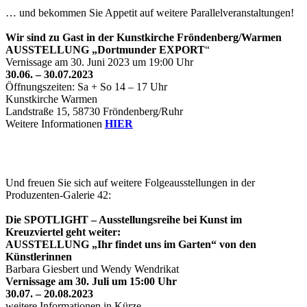
… und bekommen Sie Appetit auf weitere Parallelveranstaltungen!
Wir sind zu Gast in der Kunstkirche Fröndenberg/Warmen
AUSSTELLUNG „Dortmunder EXPORT
“
Vernissage am 30. Juni 2023 um 19:00 Uhr
30.06. – 30.07.2023
Öffnungszeiten: Sa + So 14 – 17 Uhr
Kunstkirche Warmen
Landstraße 15, 58730 Fröndenberg/Ruhr
Weitere Informationen
HIER
Und freuen Sie sich auf weitere Folgeausstellungen in der
Produzenten-Galerie 42:
Die SPOTLIGHT – Ausstellungsreihe bei Kunst im
Kreuzviertel geht weiter:
AUSSTELLUNG „Ihr findet uns im Garten“ von den
Künstlerinnen
Barbara Giesbert und Wendy Wendrikat
Vernissage am 30. Juli um 15:00 Uhr
30.07. – 20.08.2023
weitere Informationen in Kürze …