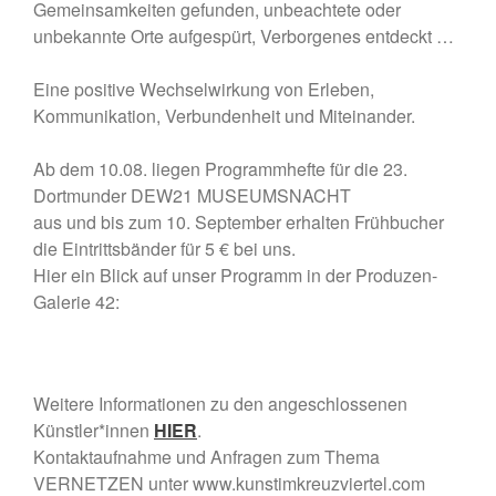
Gemeinsamkeiten gefunden, unbeachtete oder
unbekannte Orte aufgespürt, Verborgenes entdeckt …
Eine positive Wechselwirkung von Erleben,
Juli 2026
Kommunikation, Verbundenheit und Miteinander.
Oktober 2025
August 2025
Ab dem 10.08. liegen Programmhefte für die 23.
Februar 2025
Dortmunder DEW21 MUSEUMSNACHT
aus und bis zum 10. September erhalten Frühbucher
Oktober 2024
die Eintrittsbänder für 5 € bei uns.
August 2024
Hier ein Blick auf unser Programm in der Produzen-
Juli 2024
Galerie 42:
Juni 2024
April 2024
März 2024
Weitere Informationen zu den angeschlossenen
Februar 2024
Künstler*innen
HIER
.
Dezember 2023
Kontaktaufnahme und Anfragen zum Thema
VERNETZEN unter www.kunstimkreuzviertel.com
November 2023