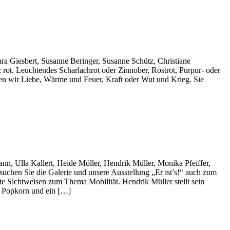
a Giesbert, Susanne Beringer, Susanne Schütz, Christiane
rot. Leuchtendes Scharlachrot oder Zinnober, Rostrot, Purpur- oder
den wir Liebe, Wärme und Feuer, Kraft oder Wut und Krieg. Sie
n, Ulla Kallert, Heide Möller, Hendrik Müller, Monika Pfeiffer,
chen Sie die Galerie und unsere Ausstellung „Er ist’s!“ auch zum
te Sichtweisen zum Thema Mobilität. Hendrik Müller stellt sein
n. Popkorn und ein […]