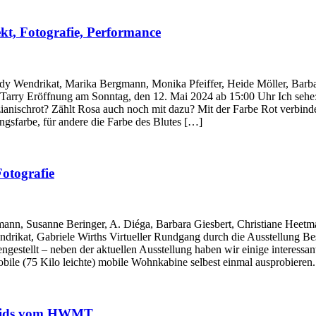
ekt, Fotografie, Performance
dy Wendrikat, Marika Bergmann, Monika Pfeiffer, Heide Möller, Barbar
Tarry Eröffnung am Sonntag, den 12. Mai 2024 ab 15:00 Uhr Ich sehe: 
zianischrot? Zählt Rosa auch noch mit dazu? Mit der Farbe Rot verbin
ingsfarbe, für andere die Farbe des Blutes […]
Fotografie
nn, Susanne Beringer, A. Diéga, Barbara Giesbert, Christiane Heetman
ikat, Gabriele Wirths Virtueller Rundgang durch die Ausstellung Besu
estellt – neben der aktuellen Ausstellung haben wir einige interessan
mobile (75 Kilo leichte) mobile Wohnkabine selbest einmal ausprobiere
t Kids vom HWMT