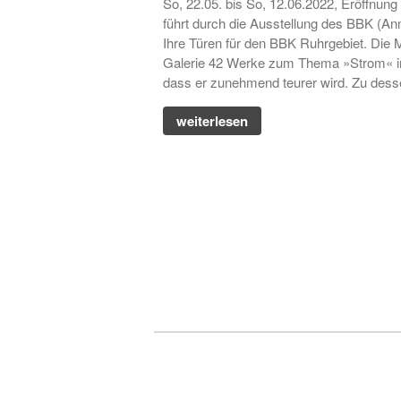
So, 22.05. bis So, 12.06.2022, Eröffnun
führt durch die Ausstellung des BBK (Anm
Ihre Türen für den BBK Ruhrgebiet. Die
Galerie 42 Werke zum Thema »Strom« in 
dass er zunehmend teurer wird. Zu desse
weiterlesen