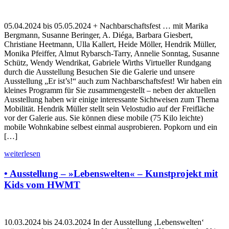
05.04.2024 bis 05.05.2024 + Nachbarschaftsfest … mit Marika
Bergmann, Susanne Beringer, A. Diéga, Barbara Giesbert,
Christiane Heetmann, Ulla Kallert, Heide Möller, Hendrik Müller,
Monika Pfeiffer, Almut Rybarsch-Tarry, Annelie Sonntag, Susanne
Schütz, Wendy Wendrikat, Gabriele Wirths Virtueller Rundgang
durch die Ausstellung Besuchen Sie die Galerie und unsere
Ausstellung „Er ist’s!“ auch zum Nachbarschaftsfest! Wir haben ein
kleines Programm für Sie zusammengestellt – neben der aktuellen
Ausstellung haben wir einige interessante Sichtweisen zum Thema
Mobilität. Hendrik Müller stellt sein Velostudio auf der Freifläche
vor der Galerie aus. Sie können diese mobile (75 Kilo leichte)
mobile Wohnkabine selbest einmal ausprobieren. Popkorn und ein
[…]
weiterlesen
• Ausstellung – »Lebenswelten« – Kunstprojekt mit
Kids vom HWMT
10.03.2024 bis 24.03.2024 In der Ausstellung ‚Lebenswelten‘