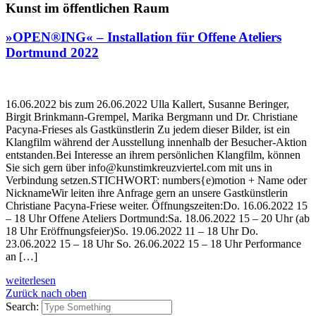
Kunst im öffentlichen Raum
»OPEN®ING« – Installation für Offene Ateliers
Dortmund 2022
16.06.2022 bis zum 26.06.2022 Ulla Kallert, Susanne Beringer,
Birgit Brinkmann-Grempel, Marika Bergmann und Dr. Christiane
Pacyna-Frieses als Gastkünstlerin Zu jedem dieser Bilder, ist ein
Klangfilm während der Ausstellung innenhalb der Besucher-Aktion
entstanden.Bei Interesse an ihrem persönlichen Klangfilm, können
Sie sich gern über info@kunstimkreuzviertel.com mit uns in
Verbindung setzen.STICHWORT: numbers{e)motion + Name oder
NicknameWir leiten ihre Anfrage gern an unsere Gastkünstlerin
Christiane Pacyna-Friese weiter. Öffnungszeiten:Do. 16.06.2022 15
– 18 Uhr Offene Ateliers Dortmund:Sa. 18.06.2022 15 – 20 Uhr (ab
18 Uhr Eröffnungsfeier)So. 19.06.2022 11 – 18 Uhr Do.
23.06.2022 15 – 18 Uhr So. 26.06.2022 15 – 18 Uhr Performance
an […]
weiterlesen
Zurück nach oben
Search: