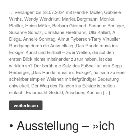
… verlängert bis 28.07.2024 mit Hendrik Müller, Gabriele
Wirths, Wendy Wendrikat, Marika Bergmann, Monika
Pfeiffer, Heide Möller, Barbara Giesbert, Susanne Beringer,
Susanne Schütz, Christiane Heetmann, Ulla Kallert, A.
Diéga, Annelie Sonntag, Almut Rybarsch-Tarry Virtueller
Rundgang durch die Ausstellung „Das Runde muss ins
Eckige“ Kunst und Fußball – zwei Welten, die auf den
ersten Blick nichts miteinander zu tun haben. Ist das
wirklich so? Der berühmte Satz des Fußballtrainers Sepp
Herberger, „Das Runde muss ins Eckige“, hat sich zu einer
scheinbar simplen Weisheit mit tiefgründiger Bedeutung
entwickelt. Der Weg des Runden ins Eckige ist selten
einfach. Es braucht Geduld, Ausdauer, Können […]
weiterlesen
• Ausstellung – »ich