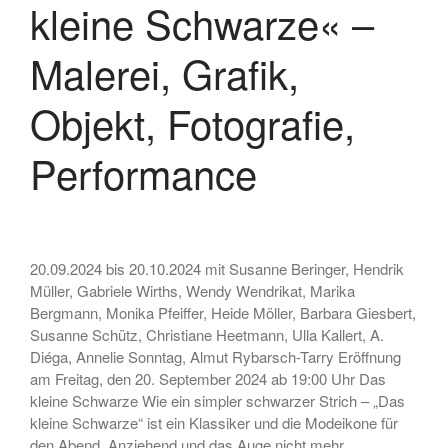
kleine Schwarze« –
Malerei, Grafik,
Objekt, Fotografie,
Performance
20.09.2024 bis 20.10.2024 mit Susanne Beringer, Hendrik
Müller, Gabriele Wirths, Wendy Wendrikat, Marika
Bergmann, Monika Pfeiffer, Heide Möller, Barbara Giesbert,
Susanne Schütz, Christiane Heetmann, Ulla Kallert, A.
Diéga, Annelie Sonntag, Almut Rybarsch-Tarry Eröffnung
am Freitag, den 20. September 2024 ab 19:00 Uhr Das
kleine Schwarze Wie ein simpler schwarzer Strich – „Das
kleine Schwarze“ ist ein Klassiker und die Modeikone für
den Abend. Anziehend und das Auge nicht mehr