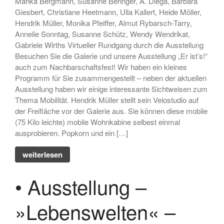
Marika Bergmann, Susanne Beringer, A. Diéga, Barbara
Giesbert, Christiane Heetmann, Ulla Kallert, Heide Möller,
Hendrik Müller, Monika Pfeiffer, Almut Rybarsch-Tarry,
Annelie Sonntag, Susanne Schütz, Wendy Wendrikat,
Gabriele Wirths Virtueller Rundgang durch die Ausstellung
Besuchen Sie die Galerie und unsere Ausstellung „Er ist’s!“
auch zum Nachbarschaftsfest! Wir haben ein kleines
Programm für Sie zusammengestellt – neben der aktuellen
Ausstellung haben wir einige interessante Sichtweisen zum
Thema Mobilität. Hendrik Müller stellt sein Velostudio auf
der Freifläche vor der Galerie aus. Sie können diese mobile
(75 Kilo leichte) mobile Wohnkabine selbest einmal
ausprobieren. Popkorn und ein […]
weiterlesen
• Ausstellung –
»Lebenswelten« –