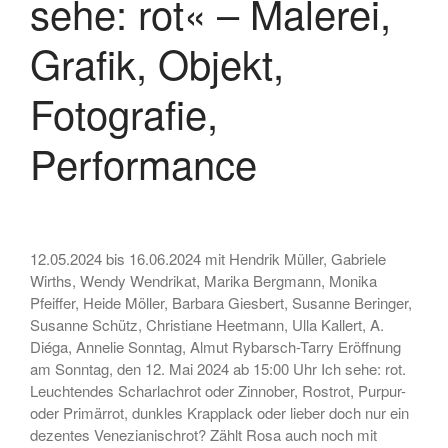
sehe: rot« – Malerei,
Grafik, Objekt,
Fotografie,
Performance
12.05.2024 bis 16.06.2024 mit Hendrik Müller, Gabriele
Wirths, Wendy Wendrikat, Marika Bergmann, Monika
Pfeiffer, Heide Möller, Barbara Giesbert, Susanne Beringer,
Susanne Schütz, Christiane Heetmann, Ulla Kallert, A.
Diéga, Annelie Sonntag, Almut Rybarsch-Tarry Eröffnung
am Sonntag, den 12. Mai 2024 ab 15:00 Uhr Ich sehe: rot.
Leuchtendes Scharlachrot oder Zinnober, Rostrot, Purpur-
oder Primärrot, dunkles Krapplack oder lieber doch nur ein
dezentes Venezianischrot? Zählt Rosa auch noch mit