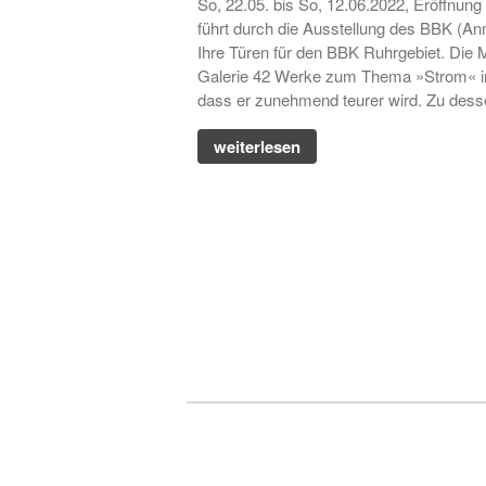
So, 22.05. bis So, 12.06.2022, Eröffnun
führt durch die Ausstellung des BBK (Anm
Ihre Türen für den BBK Ruhrgebiet. Die
Galerie 42 Werke zum Thema »Strom« in 
dass er zunehmend teurer wird. Zu desse
weiterlesen