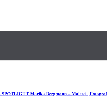
– SPOTLIGHT Marika Bergmann – Malerei | Fotograf