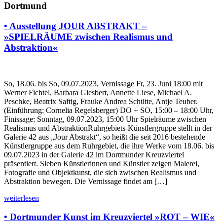
Dortmund
• Ausstellung JOUR ABSTRAKT –
»SPIELRÄUME zwischen Realismus und
Abstraktion«
So, 18.06. bis So, 09.07.2023, Vernissage Fr, 23. Juni 18:00 mit
Werner Fichtel, Barbara Giesbert, Annette Liese, Michael A.
Peschke, Beatrix Saftig, Frauke Andrea Schütte, Antje Teuber.
(Einführung: Cornelia Regelsberger) DO + SO, 15:00 – 18:00 Uhr,
Finissage: Sonntag, 09.07.2023, 15:00 Uhr Spielräume zwischen
Realismus und AbstraktionRuhrgebiets-Künstlergruppe stellt in der
Galerie 42 aus „Jour Abstrakt“, so heißt die seit 2016 bestehende
Künstlergruppe aus dem Ruhrgebiet, die ihre Werke vom 18.06. bis
09.07.2023 in der Galerie 42 im Dortmunder Kreuzviertel
präsentiert. Sieben Künstlerinnen und Künstler zeigen Malerei,
Fotografie und Objektkunst, die sich zwischen Realismus und
Abstraktion bewegen. Die Vernissage findet am […]
weiterlesen
• Dortmunder Kunst im Kreuzviertel »ROT – WIE«