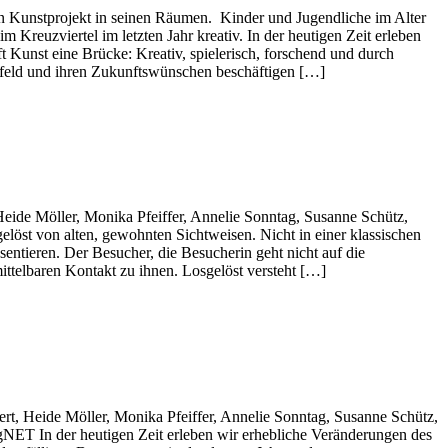
ein Kunstprojekt in seinen Räumen. Kinder und Jugendliche im Alter
reuzviertel im letzten Jahr kreativ. In der heutigen Zeit erleben
Kunst eine Brücke: Kreativ, spielerisch, forschend und durch
mfeld und ihren Zukunftswünschen beschäftigen […]
eide Möller, Monika Pfeiffer, Annelie Sonntag, Susanne Schütz,
löst von alten, gewohnten Sichtweisen. Nicht in einer klassischen
ntieren. Der Besucher, die Besucherin geht nicht auf die
telbaren Kontakt zu ihnen. Losgelöst versteht […]
t, Heide Möller, Monika Pfeiffer, Annelie Sonntag, Susanne Schütz,
gNET In der heutigen Zeit erleben wir erhebliche Veränderungen des