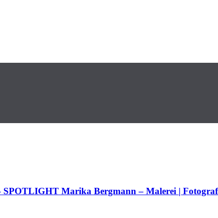
– SPOTLIGHT Marika Bergmann – Malerei | Fotograf